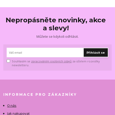
Nepropásněte novinky, akce
a slevy!
Můžete se kdykoli odhlásit.
Přihlásit se
Souhlasím se
zpracováním osobních údajů
za účelem rozesílky
newsletteru.
INFORMACE PRO ZÁKAZNÍKY
O nás
Jak nakupovat