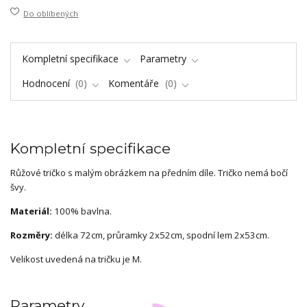
Do oblíbených
Kompletní specifikace
Parametry
Hodnocení
0
Komentáře
0
Kompletní specifikace
Růžové tričko s malým obrázkem na předním díle. Tričko nemá bočí
švy.
Materiál:
100% bavlna.
Rozměry:
délka 72cm, průramky 2x52cm, spodní lem 2x53cm.
Velikost uvedená na tričku je M.
Parametry