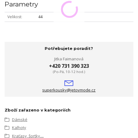
Parametry
Velikost
44
Potřebujete poradit?
Jitka Faimanová
+420 731 390 323
(Po-Pá, 10-12 hod.)
superkousky@jetovmode.cz
Zboží zařazeno v kategoriích
Dámské
Kalhoty
Kraťasy, šortky....