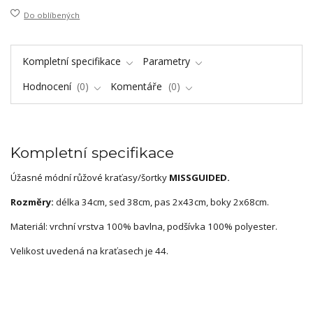
Do oblíbených
Kompletní specifikace
Parametry
Hodnocení
0
Komentáře
0
Kompletní specifikace
Úžasné módní růžové kraťasy/šortky
MISSGUIDED.
Rozměry:
délka 34cm, sed 38cm, pas 2x43cm, boky 2x68cm.
Materiál: vrchní vrstva 100% bavlna, podšívka 100% polyester.
Velikost uvedená na kraťasech je 44.