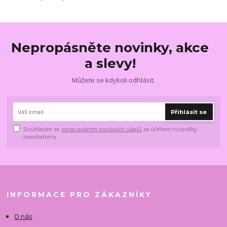
Nepropásněte novinky, akce
a slevy!
Můžete se kdykoli odhlásit.
Přihlásit se
Souhlasím se
zpracováním osobních údajů
za účelem rozesílky
newsletteru.
INFORMACE PRO ZÁKAZNÍKY
O nás