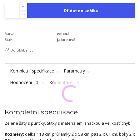
Přidat do košíku
Barva:
zelená
Stav:
jako nové
Do oblíbených
Kompletní specifikace
Parametry
Hodnocení
0
Komentáře
0
Kompletní specifikace
Zelené šaty s puntíky. Štítky s materiálem, značkou a velikostí chybí.
Rozměry:
délka 118 cm, průramky 2 x 58 cm, pas 2 x 61 cm, boky 2 x