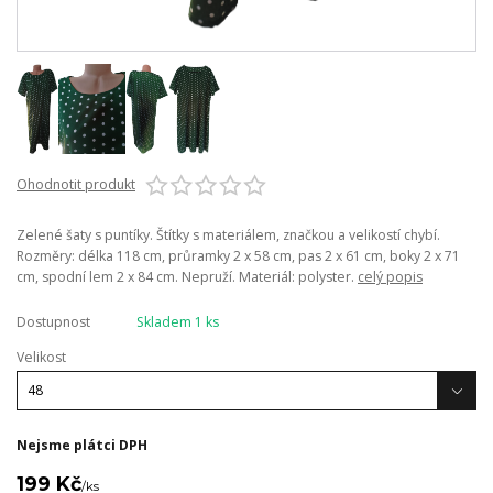
Ohodnotit produkt
Zelené šaty s puntíky. Štítky s materiálem, značkou a velikostí chybí.
Rozměry: délka 118 cm, průramky 2 x 58 cm, pas 2 x 61 cm, boky 2 x 71
cm, spodní lem 2 x 84 cm. Nepruží. Materiál: polyster.
celý popis
Dostupnost
Skladem 1 ks
Velikost
Nejsme plátci DPH
199 Kč
/
ks