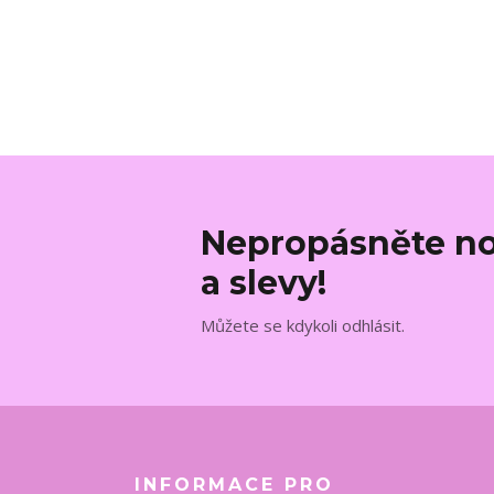
Nepropásněte no
a slevy!
Můžete se kdykoli odhlásit.
INFORMACE PRO