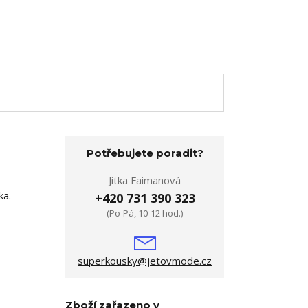
Potřebujete poradit?
Jitka Faimanová
ka.
+420 731 390 323
(Po-Pá, 10-12 hod.)
superkousky@jetovmode.cz
Zboží zařazeno v