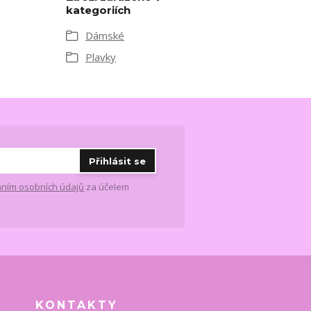
kategoriích
Dámské
Plavky
Přihlásit se
ním osobních údajů
za účelem
KONTAKTY