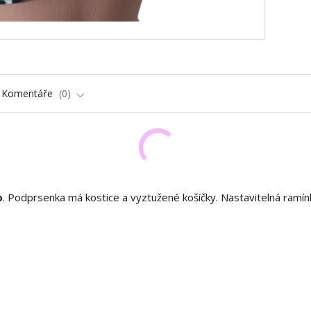
Komentáře
0
o
. Podprsenka má kostice a vyztužené košíčky. Nastavitelná ramín