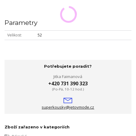
Parametry
Velikost
52
Potřebujete poradit?
Jitka Faimanová
+420 731 390 323
(Po-Pá, 10-12 hod.)
superkousky@jetovmode.cz
Zboží zařazeno v kategoriích