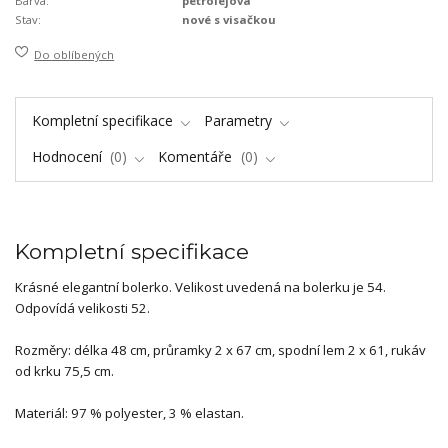
Barva:
petrolejová
Stav:
nové s visačkou
Do oblíbených
Kompletní specifikace
Parametry
Hodnocení
0
Komentáře
0
Kompletní specifikace
Krásné elegantní bolerko. Velikost uvedená na bolerku je 54.
Odpovídá velikosti 52.
Rozměry: délka 48 cm, průramky 2 x 67 cm, spodní lem 2 x 61, rukáv
od krku 75,5 cm.
Materiál: 97 % polyester, 3 % elastan.