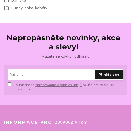
Dámské
Bundy, saka, kabáty...
Nepropásněte novinky, akce
a slevy!
Můžete se kdykoli odhlásit.
Přihlásit se
Souhlasím se
zpracováním osobních údajů
za účelem rozesílky
newsletteru.
INFORMACE PRO ZÁKAZNÍKY