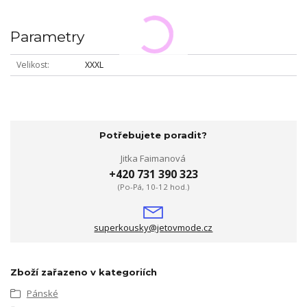
Parametry
Velikost
XXXL
Potřebujete poradit?
Jitka Faimanová
+420 731 390 323
(Po-Pá, 10-12 hod.)
superkousky@jetovmode.cz
Zboží zařazeno v kategoriích
Pánské