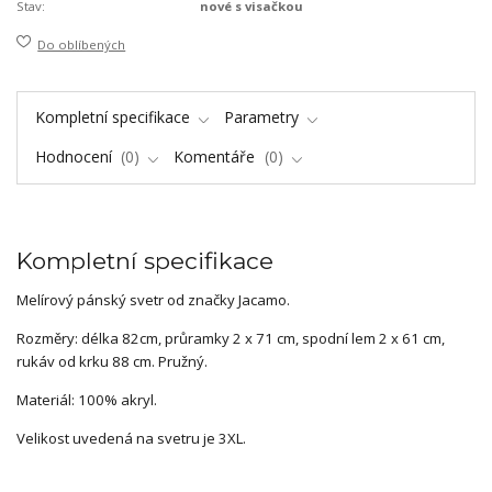
Stav:
nové s visačkou
Do oblíbených
Kompletní specifikace
Parametry
Hodnocení
0
Komentáře
0
Kompletní specifikace
Melírový pánský svetr od značky Jacamo.
Rozměry: délka 82cm, průramky 2 x 71 cm, spodní lem 2 x 61 cm,
rukáv od krku 88 cm. Pružný.
Materiál: 100% akryl.
Velikost uvedená na svetru je 3XL.