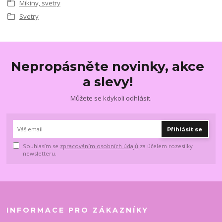
Mikiny, svetry
Svetry
Nepropásněte novinky, akce
a slevy!
Můžete se kdykoli odhlásit.
Přihlásit se
Souhlasím se
zpracováním osobních údajů
za účelem rozesílky
newsletteru.
INFORMACE PRO ZÁKAZNÍKY