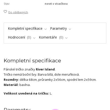
Stav:
nové s visačkou
Do oblíbených
Kompletní specifikace
Parametry
Hodnocení
0
Komentáře
0
Kompletní specifikace
Pánské tričko značky
River Island
.
Tričko nemá boční švy. Barva bílá, dole meruňková.
Rozměry:
délka 68cm, průramky 2x56cm, spodní lem 2x59cm.
Materiál:
bavlna.
Velikost uvedená na tričku:
L.
Parametry