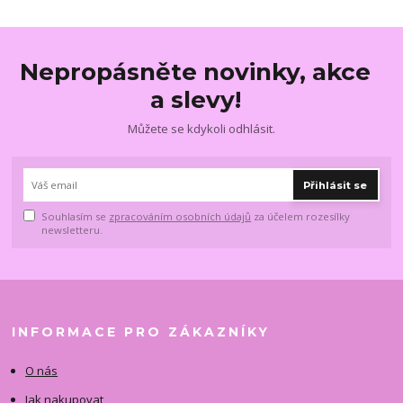
Nepropásněte novinky, akce
a slevy!
Můžete se kdykoli odhlásit.
Přihlásit se
Souhlasím se
zpracováním osobních údajů
za účelem rozesílky
newsletteru.
INFORMACE PRO ZÁKAZNÍKY
O nás
Jak nakupovat