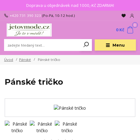
Doprava u objednávek nad 1000,-Kč ZDARMA!
+420 731 390 323
(Po-Pá, 10-12 hod.)
0
0 Kč
Menu
Úvod
Pánské
Pánské tričko
Pánské tričko