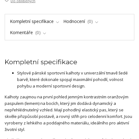
Do oblíbených
Kompletní specifikace
Hodnocení
0
Komentáře
0
Kompletní specifikace
Stylové pánské sportovní kalhoty v univerzální tmavě šedé
barvě, které dokonale spojují maximální pohodlí, volnost
pohybu a moderní sportovní design.
Kalhoty zaujmou na první pohled jemným kontrastním oranžovým
paspulem (lemem) na bocích, který jim dodává dynamický a
nepřehlédnutelný vzhled. Mají pohodlný elastický pas, který se
skvěle přizpůsobí postavě, a rovný střih pro celodenní komfort. Jsou
vyrobeny z lehkého a poddajného materiálu, ideálního pro aktivní
životní styl.