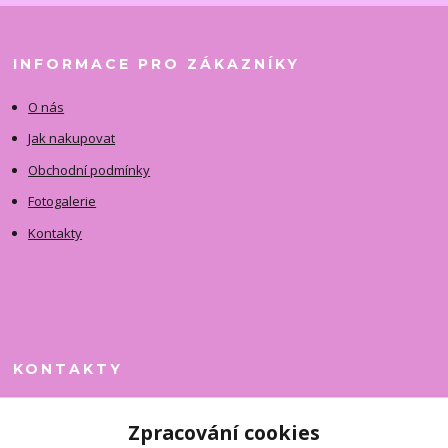
INFORMACE PRO ZÁKAZNÍKY
O nás
Jak nakupovat
Obchodní podmínky
Fotogalerie
Kontakty
KONTAKTY
Jitka Faimanová
Zpracování cookies
+420 731 390 323