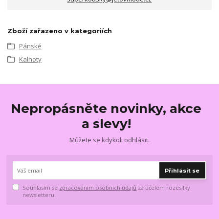
Zboží zařazeno v kategoriích
Pánské
Kalhoty
Nepropásněte novinky, akce
a slevy!
Můžete se kdykoli odhlásit.
Přihlásit se
Souhlasím se
zpracováním osobních údajů
za účelem rozesílky
newsletteru.