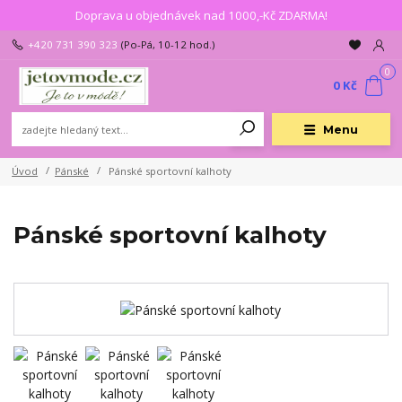
Doprava u objednávek nad 1000,-Kč ZDARMA!
+420 731 390 323
(Po-Pá, 10-12 hod.)
0
0 Kč
Menu
Úvod
Pánské
Pánské sportovní kalhoty
Pánské sportovní kalhoty