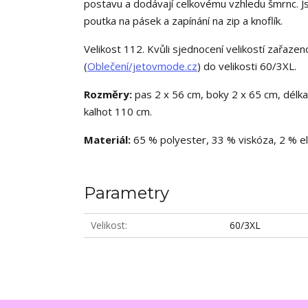
postavu a dodávají celkovému vzhledu šmrnc. J
poutka na pásek a zapínání na zip a knoflík.
Velikost 112. Kvůli sjednocení velikostí zařaze
(
Oblečení/jetovmode.cz
) do velikosti 60/3XL.
Rozměry:
pas 2 x 56 cm, boky 2 x 65 cm, délk
kalhot 110 cm.
Materiál:
65 % polyester, 33 % viskóza, 2 % el
Parametry
Velikost
60/3XL