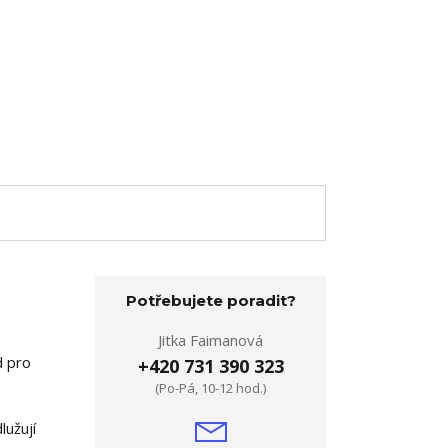
Potřebujete poradit?
Jitka Faimanová
d pro
+420 731 390 323
(Po-Pá, 10-12 hod.)
lužují