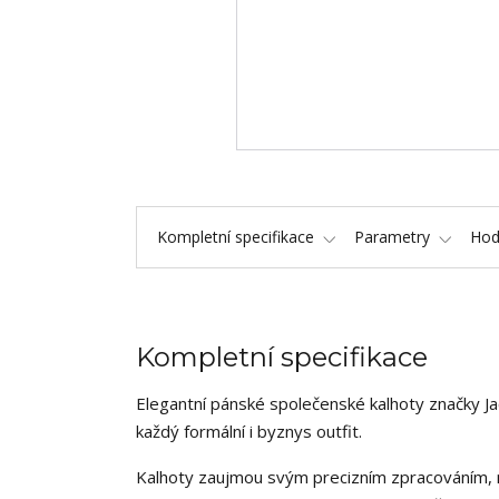
Kompletní specifikace
Parametry
Hod
Kompletní specifikace
Elegantní pánské společenské kalhoty značky J
každý formální i byznys outfit.
Kalhoty zaujmou svým precizním zpracováním, m