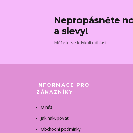
Nepropásněte no
a slevy!
Můžete se kdykoli odhlásit.
INFORMACE PRO
ZÁKAZNÍKY
O nás
Jak nakupovat
Obchodní podmínky