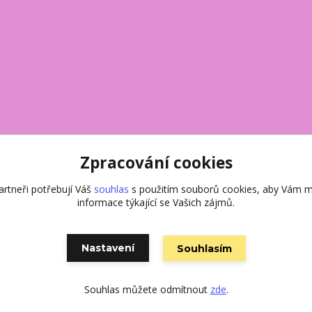
Zpracování cookies
rtneři potřebují Váš
souhlas
s použitím souborů cookies, aby Vám m
informace týkající se Vašich zájmů.
Vytvořeno na
Eshop-rychle.cz
Nastavení
Souhlasím
Souhlas můžete odmítnout
zde
.