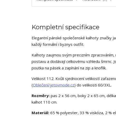
Kompletní specifikace
Elegantní pánské společenské kalhoty značky J
každý formální i byznys outfit.
Kalhoty zaujmou svým precizním zpracováním, m
postavu a dodávají celkovému vzhledu šmrnc. J
poutka na pásek a zapínání na zip a knoflík.
Velikost 112. Kvůli sjednocení velikostí zařaze
(
Oblečení/jetovmode.cz
) do velikosti 60/3XL.
Rozměry:
pas 2 x 56 cm, boky 2 x 65 cm, délk
kalhot 110 cm.
Materiál:
65 % polyester, 33 % viskóza, 2 % el