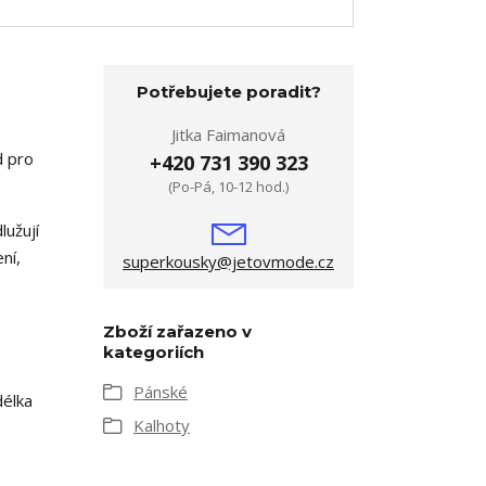
Potřebujete poradit?
Jitka Faimanová
d pro
+420 731 390 323
(Po-Pá, 10-12 hod.)
lužují
ní,
superkousky@jetovmode.cz
Zboží zařazeno v
kategoriích
Pánské
délka
Kalhoty