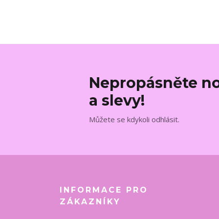
Nepropásněte no
a slevy!
Můžete se kdykoli odhlásit.
INFORMACE PRO
ZÁKAZNÍKY