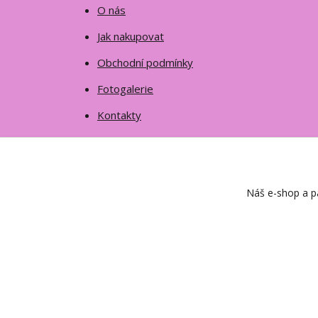
O nás
Jak nakupovat
Obchodní podmínky
Fotogalerie
Kontakty
Náš e-shop a pa