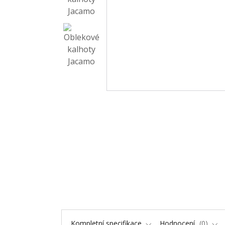
Kompletní specifikace
Hodnocení
0