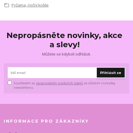
Pyžama, noční košile
Nepropásněte novinky, akce
a slevy!
Můžete se kdykoli odhlásit.
Přihlásit se
Souhlasím se
zpracováním osobních údajů
za účelem rozesílky
newsletteru.
INFORMACE PRO ZÁKAZNÍKY