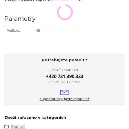
Parametry
Velikost
46
Potřebujete poradit?
Jitka Faimanová
+420 731 390 323
(Po-Pá, 10-12 hod.)
superkousky@jetovmode.cz
Zboží zařazeno v kategoriích
Dámské