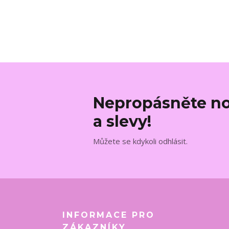
Nepropásněte no
a slevy!
Můžete se kdykoli odhlásit.
INFORMACE PRO
ZÁKAZNÍKY