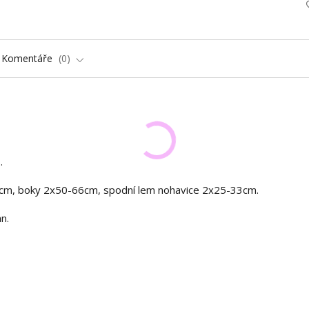
Komentáře
0
D
.
cm, boky 2x50-66cm, spodní lem nohavice 2x25-33cm.
n.