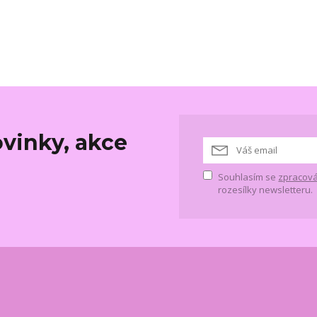
vinky, akce
Souhlasím se
zpracová
rozesílky newsletteru.