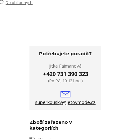
Do oblíbených
Potřebujete poradit?
Jitka Faimanová
+420 731 390 323
(Po-Pá, 10-12 hod.)
superkousky@jetovmode.cz
Zboží zařazeno v
kategoriích