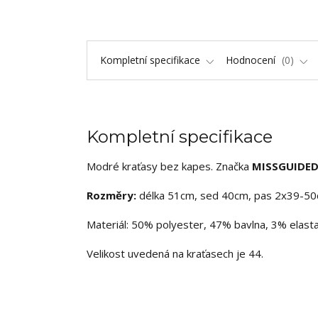
Kompletní specifikace
Hodnocení
0
Kompletní specifikace
Modré kraťasy bez kapes. Značka
MISSGUIDE
Rozměry:
délka 51cm, sed 40cm, pas 2x39-50
Materiál: 50% polyester, 47% bavlna, 3% elasta
Velikost uvedená na kraťasech je 44.