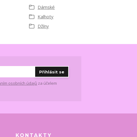
Dámské
Kalhoty
Džíny
Přihlásit se
ním osobních údajů
za účelem
KONTAKTY