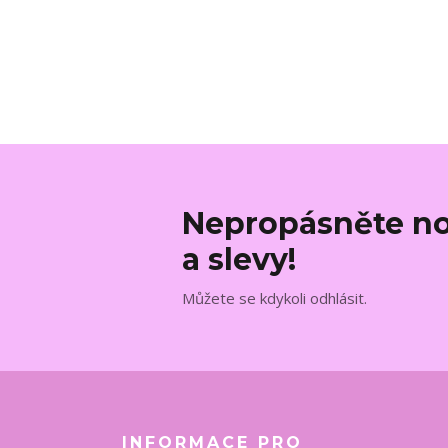
Nepropásněte no
a slevy!
Můžete se kdykoli odhlásit.
INFORMACE PRO