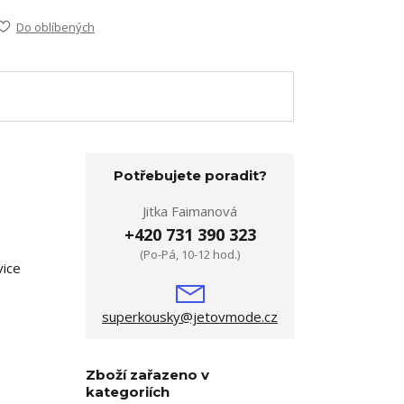
Do oblíbených
Potřebujete poradit?
Jitka Faimanová
+420 731 390 323
(Po-Pá, 10-12 hod.)
vice
superkousky@jetovmode.cz
Zboží zařazeno v
kategoriích