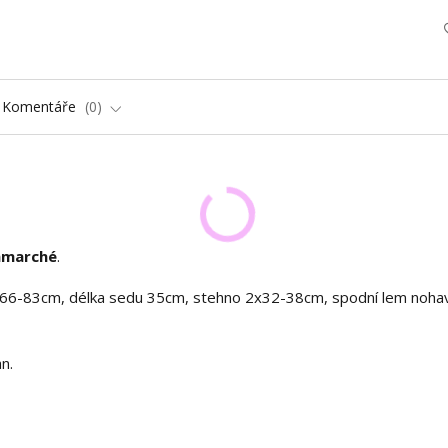
Komentáře
0
nmarché
.
66-83cm, délka sedu 35cm, stehno 2x32-38cm, spodní lem noha
n.