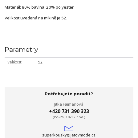
Materiál: 80% bavlna, 20% polyester.
Velikost uvedená na mikině je 52.
Parametry
Velikost
52
Potřebujete poradit?
Jitka Faimanová
+420 731 390 323
(Po-Pá, 10-12 hod.)
superkousky@jetovmode.cz