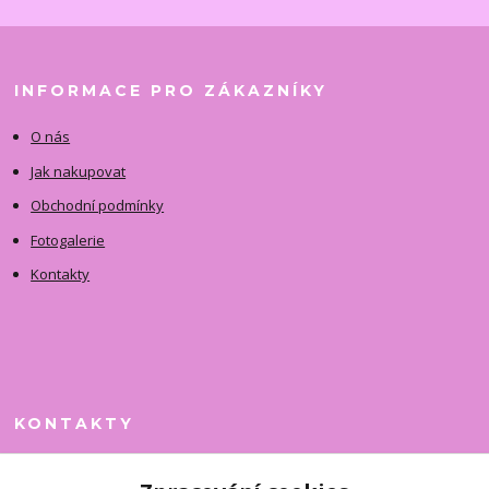
INFORMACE PRO ZÁKAZNÍKY
O nás
Jak nakupovat
Obchodní podmínky
Fotogalerie
Kontakty
KONTAKTY
Jitka Faimanová