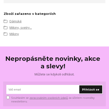
Zboží zařazeno v kategoriích
Dámské
Mikiny, svetry...
Mikiny
Nepropásněte novinky, akce
a slevy!
Můžete se kdykoli odhlásit.
Přihlásit se
Souhlasím se
zpracováním osobních údajů
za účelem rozesílky
newsletteru.