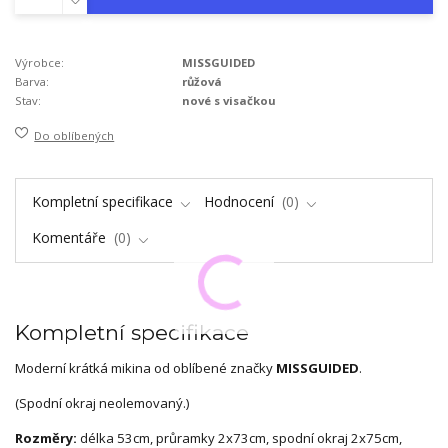
Výrobce:
MISSGUIDED
Barva:
růžová
Stav:
nové s visačkou
Do oblíbených
Kompletní specifikace
Hodnocení
0
Komentáře
0
Kompletní specifikace
Moderní krátká mikina od oblíbené značky
MISSGUIDED
.
(Spodní okraj neolemovaný.)
Rozměry:
délka 53cm, průramky 2x73cm, spodní okraj 2x75cm,