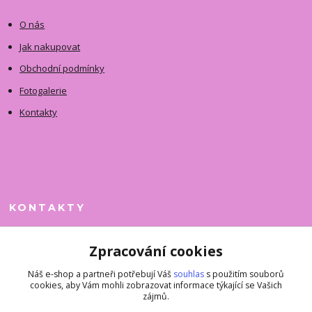
O nás
Jak nakupovat
Obchodní podmínky
Fotogalerie
Kontakty
KONTAKTY
Jitka Faimanová
Zpracování cookies
+420 731 390 323
(Po-Pá, 10-12 hod.)
Náš e-shop a partneři potřebují Váš
souhlas
s použitím souborů
cookies, aby Vám mohli zobrazovat informace týkající se Vašich
superkousky@jetovmode.cz
zájmů.