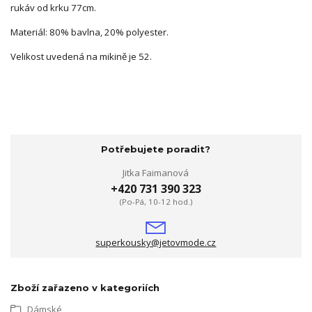
rukáv od krku 77cm.
Materiál: 80% bavlna, 20% polyester.
Velikost uvedená na mikině je 52.
Potřebujete poradit?
Jitka Faimanová
+420 731 390 323
(Po-Pá, 10-12 hod.)
superkousky@jetovmode.cz
Zboží zařazeno v kategoriích
Dámské