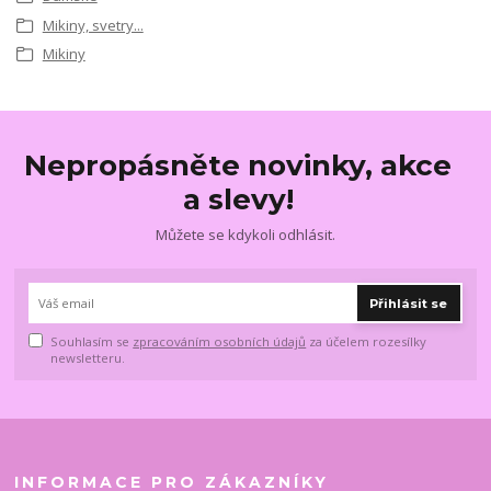
Mikiny, svetry...
Mikiny
Nepropásněte novinky, akce
a slevy!
Můžete se kdykoli odhlásit.
Přihlásit se
Souhlasím se
zpracováním osobních údajů
za účelem rozesílky
newsletteru.
INFORMACE PRO ZÁKAZNÍKY