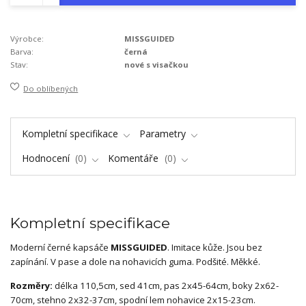
Výrobce:
MISSGUIDED
Barva:
černá
Stav:
nové s visačkou
Do oblíbených
Kompletní specifikace
Parametry
Hodnocení
0
Komentáře
0
Kompletní specifikace
Moderní černé kapsáče
MISSGUIDED
. Imitace kůže. Jsou bez
zapínání. V pase a dole na nohavicích guma. Podšité. Měkké.
Rozměry:
délka 110,5cm, sed 41cm, pas 2x45-64cm, boky 2x62-
70cm, stehno 2x32-37cm, spodní lem nohavice 2x15-23cm.