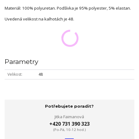
Materiál: 100% polyuretan. Podšívka je 95% polyester, 5% elastan.
Uvedená velikost na kalhotách je 48.
Parametry
Velikost
48
Potřebujete poradit?
Jitka Faimanová
+420 731 390 323
(Po-Pá, 10-12 hod.)