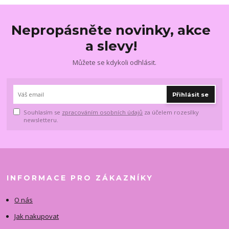
Nepropásněte novinky, akce
a slevy!
Můžete se kdykoli odhlásit.
Přihlásit se
Souhlasím se
zpracováním osobních údajů
za účelem rozesílky
newsletteru.
INFORMACE PRO ZÁKAZNÍKY
O nás
Jak nakupovat