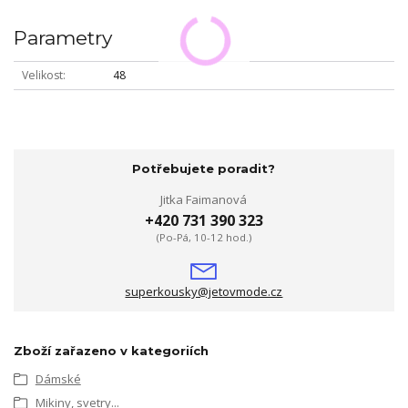
Parametry
Velikost
48
Potřebujete poradit?
Jitka Faimanová
+420 731 390 323
(Po-Pá, 10-12 hod.)
superkousky@jetovmode.cz
Zboží zařazeno v kategoriích
Dámské
Mikiny, svetry...