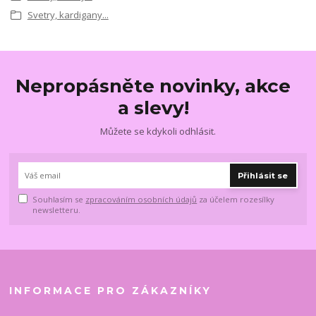
Svetry, kardigany...
Nepropásněte novinky, akce
a slevy!
Můžete se kdykoli odhlásit.
Přihlásit se
Souhlasím se
zpracováním osobních údajů
za účelem rozesílky
newsletteru.
INFORMACE PRO ZÁKAZNÍKY