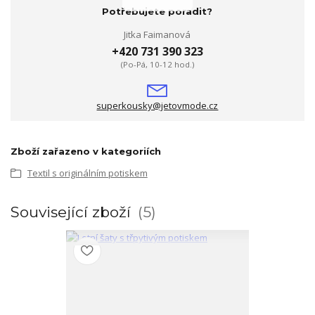
Potřebujete poradit?
Jitka Faimanová
+420 731 390 323
(Po-Pá, 10-12 hod.)
superkousky@jetovmode.cz
Zboží zařazeno v kategoriích
Textil s originálním potiskem
Související zboží
5