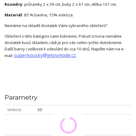
Rozměry:
průramky 2 x 59 cm, boky 2 x 61 cm, délka 101 cm.
Materiál:
85 % bavlna, 15% viskóza.
Nemáme na skladě dostatek Vámi vybraného oblečení?
Oblečení v této kategorii sami tiskneme. Pokud zrovna nemáme
dostatek kusů skladem, rádi je pro vás velmi rychle dotiskneme.
Další barvy i velikosti k odeslání do cca 10 dnů. Napište nám na e-
superkousky@jetovmode.cz
mail:
.
Parametry
Velikost
50