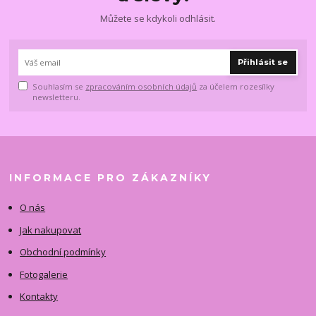
Můžete se kdykoli odhlásit.
Přihlásit se
Souhlasím se
zpracováním osobních údajů
za účelem rozesílky
newsletteru.
INFORMACE PRO ZÁKAZNÍKY
O nás
Jak nakupovat
Obchodní podmínky
Fotogalerie
Kontakty