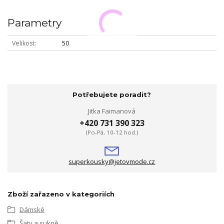
Parametry
Velikost
50
Potřebujete poradit?
Jitka Faimanová
+420 731 390 323
(Po-Pá, 10-12 hod.)
superkousky@jetovmode.cz
Zboží zařazeno v kategoriích
Dámské
Šaty a sukně