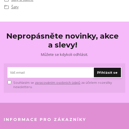
Šaty
Nepropásněte novinky, akce
a slevy!
Můžete se kdykoli odhlásit.
Přihlásit se
Souhlasím se
zpracováním osobních údajů
za účelem rozesílky
newsletteru.
INFORMACE PRO ZÁKAZNÍKY