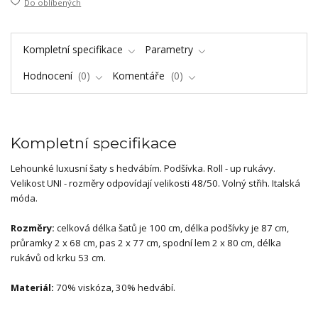
Do oblíbených
Kompletní specifikace
Parametry
Hodnocení
0
Komentáře
0
Kompletní specifikace
Lehounké luxusní šaty s hedvábím. Podšívka. Roll - up rukávy.
Velikost UNI - rozměry odpovídají velikosti 48/50. Volný střih. Italská
móda.
Rozměry:
celková délka šatů je 100 cm, délka podšívky je 87 cm,
průramky 2 x 68 cm, pas 2 x 77 cm, spodní lem 2 x 80 cm, délka
rukávů od krku 53 cm.
Materiál:
70% viskóza, 30% hedvábí.