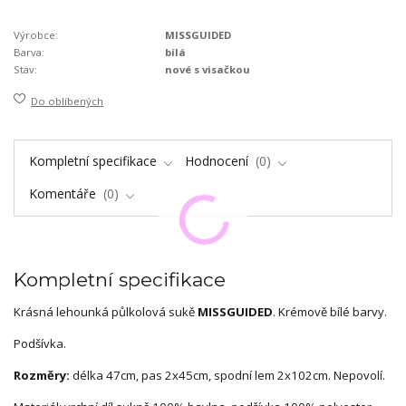
Výrobce:
MISSGUIDED
Barva:
bílá
Stav:
nové s visačkou
Do oblíbených
Kompletní specifikace
Hodnocení
0
Komentáře
0
Kompletní specifikace
Krásná lehounká půlkolová sukě
MISSGUIDED
. Krémově bílé barvy.
Podšívka.
Rozměry:
délka 47cm, pas 2x45cm, spodní lem 2x102cm. Nepovolí.