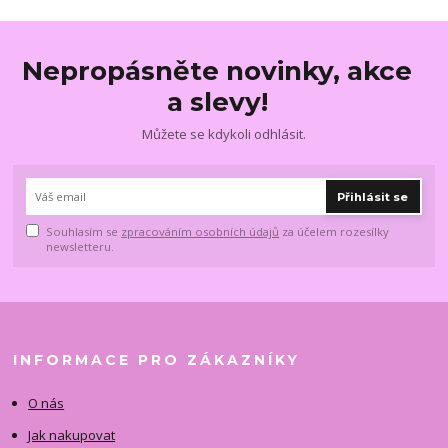
Nepropásněte novinky, akce
a slevy!
Můžete se kdykoli odhlásit.
Přihlásit se
Souhlasím se
zpracováním osobních údajů
za účelem rozesílky
newsletteru.
INFORMACE PRO ZÁKAZNÍKY
O nás
Jak nakupovat