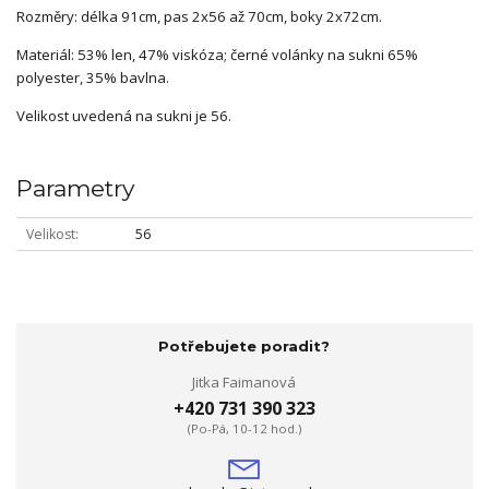
Rozměry: délka 91cm, pas 2x56 až 70cm, boky 2x72cm.
Materiál: 53% len, 47% viskóza; černé volánky na sukni 65%
polyester, 35% bavlna.
Velikost uvedená na sukni je 56.
Parametry
Velikost
56
Potřebujete poradit?
Jitka Faimanová
+420 731 390 323
(Po-Pá, 10-12 hod.)