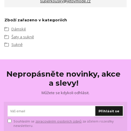
superkousky@jetovmode.cz
Zboží zařazeno v kategoriích
Dámské
Šaty a sukně
Sukně
Nepropásněte novinky, akce
a slevy!
Můžete se kdykoli odhlásit.
Přihlásit se
Souhlasím se
zpracováním osobních údajů
za účelem rozesílky
newsletteru.