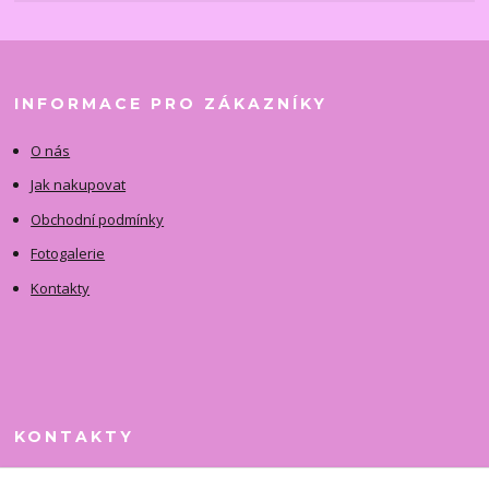
INFORMACE PRO ZÁKAZNÍKY
O nás
Jak nakupovat
Obchodní podmínky
Fotogalerie
Kontakty
KONTAKTY
Jitka Faimanová