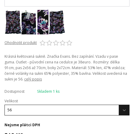
Ohodnotit produkt
Krásná květovaná sukně. Značka Evans. Bez zapínání. Vzadu v pase
guma. Outlet - původní cena na cedulce je 38euro. Rozměry: délka
91cm, pas 2x56 až 70cm, boky 2x72cm. Materiál: 53% len, 47% viskóza;
černé volánky na sukni 65% polyester, 35% bavlna. Velikost uvedená na
sukni je 56.
celý popis
Dostupnost
Skladem 1 ks
Velikost
Nejsme plátci DPH