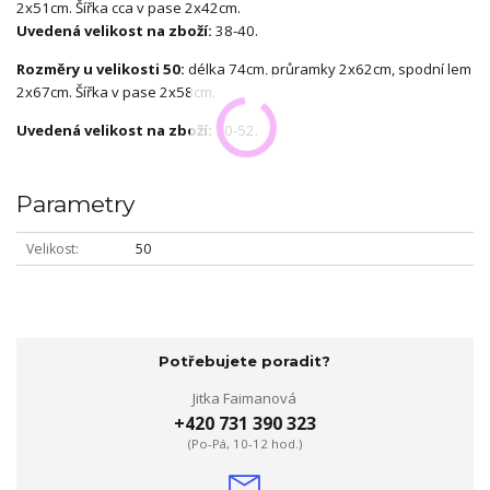
2x51cm. Šířka cca v pase 2x42cm.
Uvedená velikost na zboží:
38-40.
Rozměry u velikosti 50:
délka 74cm, průramky 2x62cm, spodní lem
2x67cm. Šířka v pase 2x58cm.
Uvedená velikost na zboží:
50-52.
Parametry
Velikost
50
Potřebujete poradit?
Jitka Faimanová
+420 731 390 323
(Po-Pá, 10-12 hod.)