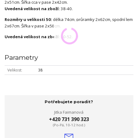
2x51cm. Šířka cca v pase 2x42cm.
Uvedená velikost na zboží:
38-40.
Rozměry u velikosti 50:
délka 74cm, průramky 2x62cm, spodní lem
2x67cm. Šířka v pase 2x58cm.
Uvedená velikost na zboží:
50-52.
Parametry
Velikost
38
Potřebujete poradit?
Jitka Faimanová
+420 731 390 323
(Po-Pá, 10-12 hod.)