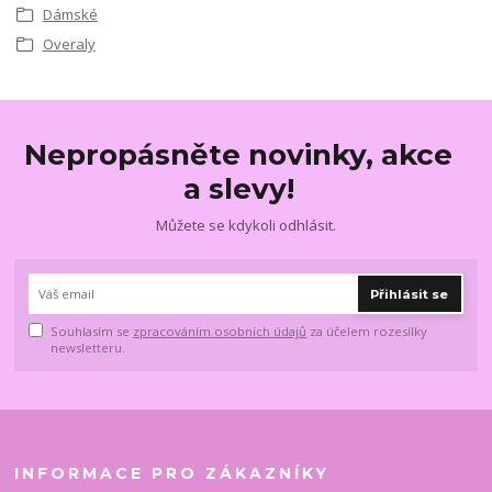
Dámské
Overaly
Nepropásněte novinky, akce
a slevy!
Můžete se kdykoli odhlásit.
Přihlásit se
Souhlasím se
zpracováním osobních údajů
za účelem rozesílky
newsletteru.
INFORMACE PRO ZÁKAZNÍKY