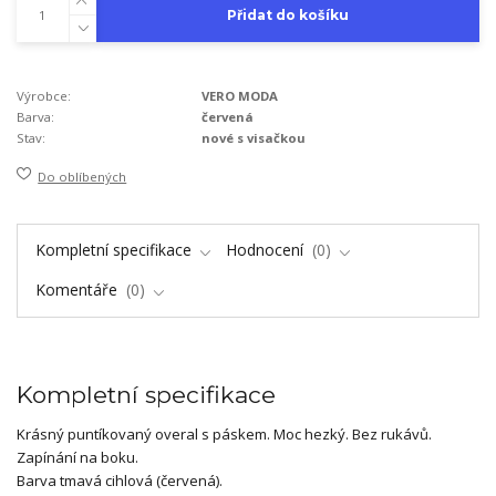
Přidat do košíku
Výrobce:
VERO MODA
Barva:
červená
Stav:
nové s visačkou
Do oblíbených
Kompletní specifikace
Hodnocení
0
Komentáře
0
Kompletní specifikace
Krásný puntíkovaný overal s páskem. Moc hezký. Bez rukávů.
Zapínání na boku.
Barva tmavá cihlová (červená).