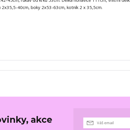
u 2x35,5-40cm, boky 2x53-63cm, kotník 2 x 35,5cm.
vinky, akce