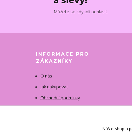
a slevy!
Můžete se kdykoli odhlásit.
INFORMACE PRO
ZÁKAZNÍKY
O nás
Jak nakupovat
Obchodní podmínky
Fotogalerie
Kontakty
Náš e-shop a pa