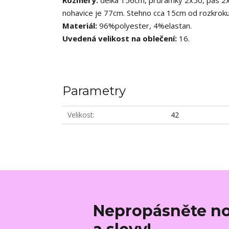
nohavice je 77cm. Stehno cca 15cm od rozkrok
Materiál:
96%polyester, 4%elastan.
Uvedená velikost na oblečení:
16.
Parametry
Velikost
42
Nepropásněte no