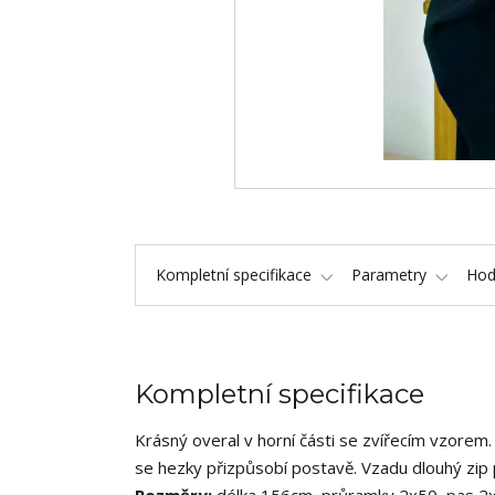
Kompletní specifikace
Parametry
Hod
Kompletní specifikace
Krásný overal v horní části se zvířecím vzorem. 
se hezky přizpůsobí postavě. Vzadu dlouhý zip 
Rozměry:
délka 156cm, průramky 2x50, pas 2x4