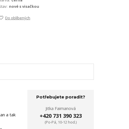
Stav:
nové s visačkou
Do oblíbených
Potřebujete poradit?
Jitka Faimanová
tan a tak
+420 731 390 323
(Po-Pá, 10-12 hod.)
a