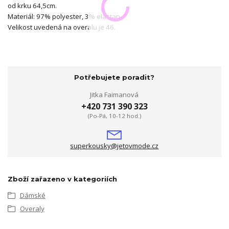
od krku 64,5cm.
Materiál: 97% polyester, 3% elastan.
Velikost uvedená na overalu je 46.
Potřebujete poradit?
Jitka Faimanová
+420 731 390 323
(Po-Pá, 10-12 hod.)
superkousky@jetovmode.cz
Zboží zařazeno v kategoriích
Dámské
Overaly