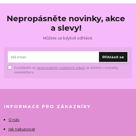
Nepropásněte novinky, akce
a slevy!
Můžete se kdykoli odhlásit.
Přihlásit se
Souhlasím se
zpracováním osobních údajů
za účelem rozesílky
newsletteru.
INFORMACE PRO ZÁKAZNÍKY
O nás
Jak nakupovat