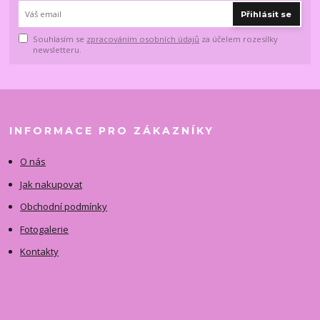
Přihlásit se
Souhlasím se
zpracováním osobních údajů
za účelem rozesílky
newsletteru.
INFORMACE PRO ZÁKAZNÍKY
O nás
Jak nakupovat
Obchodní podmínky
Fotogalerie
Kontakty