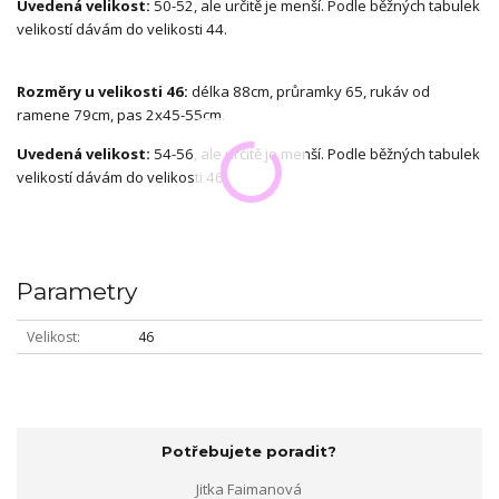
Uvedená velikost:
50-52, ale určitě je menší. Podle běžných tabulek
velikostí dávám do velikosti 44.
Rozměry u velikosti 46:
délka 88cm, průramky 65, rukáv od
ramene 79cm, pas 2x45-55cm.
Uvedená velikost:
54-56, ale určitě je menší. Podle běžných tabulek
velikostí dávám do velikosti 46.
Parametry
Velikost
46
Potřebujete poradit?
Jitka Faimanová