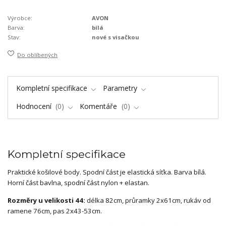
Výrobce:
AVON
Barva:
bílá
Stav:
nové s visačkou
Do oblíbených
Kompletní specifikace
Parametry
Hodnocení
0
Komentáře
0
Kompletní specifikace
Praktické košilové body. Spodní část je elastická síťka. Barva bílá.
Horní část bavlna, spodní část nylon + elastan.
Rozměry u velikosti 44:
délka 82cm, průramky 2x61cm, rukáv od
ramene 76cm, pas 2x43-53cm.