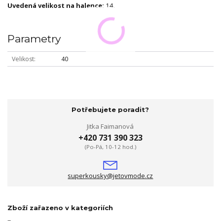
Uvedená velikost na halence:
14.
Parametry
Velikost
40
Potřebujete poradit?
Jitka Faimanová
+420 731 390 323
(Po-Pá, 10-12 hod.)
superkousky@jetovmode.cz
Zboží zařazeno v kategoriích