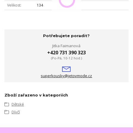
Velikost
134
Potřebujete poradit?
Jitka Faimanová
+420 731 390 323
(Po-Pá, 10-12 hod.)
superkousky@jetovmode.cz
Zboží zařazeno v kategoriích
Dětské
Dívčí