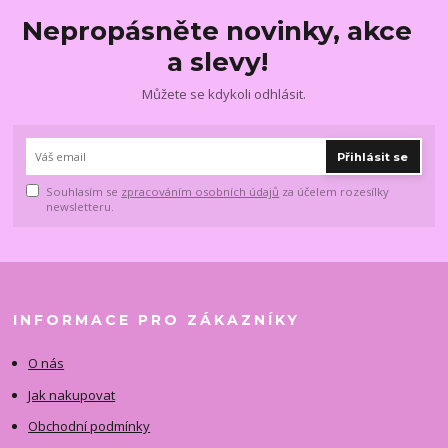
Nepropásněte novinky, akce
a slevy!
Můžete se kdykoli odhlásit.
Přihlásit se
Souhlasím se
zpracováním osobních údajů
za účelem rozesílky
newsletteru.
INFORMACE PRO ZÁKAZNÍKY
O nás
Jak nakupovat
Obchodní podmínky