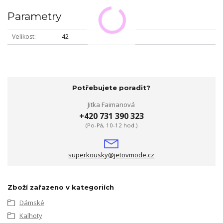
Parametry
Velikost
42
Potřebujete poradit?
Jitka Faimanová
+420 731 390 323
(Po-Pá, 10-12 hod.)
superkousky@jetovmode.cz
Zboží zařazeno v kategoriích
Dámské
Kalhoty