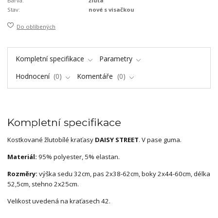
Barva:
žlutá
Stav:
nové s visačkou
Do oblíbených
Kompletní specifikace
Parametry
Hodnocení
0
Komentáře
0
Kompletní specifikace
Kostkované žlutobílé kraťasy
DAISY STREET
. V pase guma.
Materiál:
95% polyester, 5% elastan.
Rozměry:
výška sedu 32cm, pas 2x38-62cm, boky 2x44-60cm, délka
52,5cm, stehno 2x25cm.
Velikost uvedená na kraťasech 42.