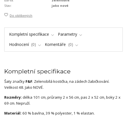
Barva:
zelenobílé
Stav:
jako nové
Do oblíbených
Kompletní specifikace
Parametry
Hodnocení
0
Komentáře
0
Kompletní specifikace
Šaty značky
F&F
. Zelenobílá kostička, na zádech žabičkování.
Velikost 48. Jako NOVÉ.
Rozměry:
délka 101 cm, průramy 2 x 56 cm, pas 2 x 52 cm, boky 2 x
69 cm. Nepruží.
Materiál:
60 % bavlna, 39 % polyester, 1 % elastan.