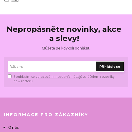
Nepropásněte novinky, akce
a slevy!
Můžete se kdykoli odhlásit.
Přihlásit se
Souhlasím se
zpracováním osobních údajů
za účelem rozesílky
newsletteru.
INFORMACE PRO ZÁKAZNÍKY
O nás