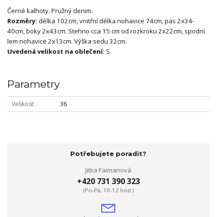
Černé kalhoty. Pružný denim.
Rozměry:
délka 102cm, vnitřní délka nohavice 74cm, pas 2x34-
40cm, boky 2x43cm. Stehno cca 15 cm od rozkroku 2x22cm, spodní
lem nohavice 2x13cm. Výška sedu 32cm.
Uvedená velikost na oblečení:
S.
Parametry
Velikost
36
Potřebujete poradit?
Jitka Faimanová
+420 731 390 323
(Po-Pá, 10-12 hod.)