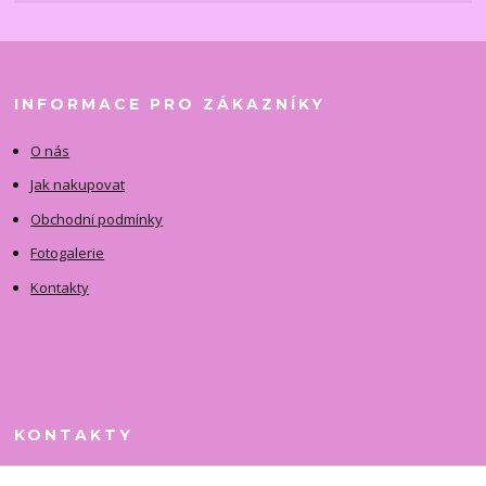
INFORMACE PRO ZÁKAZNÍKY
O nás
Jak nakupovat
Obchodní podmínky
Fotogalerie
Kontakty
KONTAKTY
Jitka Faimanová