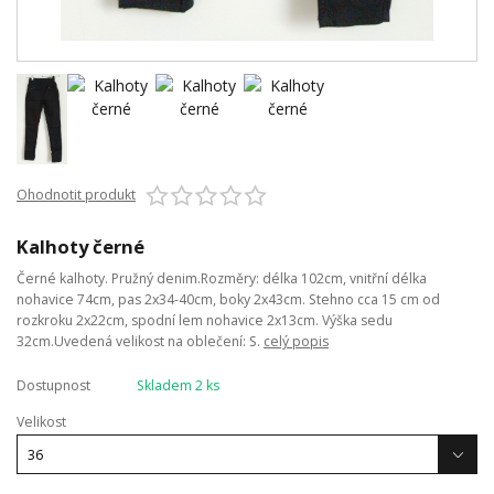
Ohodnotit produkt
Kalhoty černé
Černé kalhoty. Pružný denim.Rozměry: délka 102cm, vnitřní délka
nohavice 74cm, pas 2x34-40cm, boky 2x43cm. Stehno cca 15 cm od
rozkroku 2x22cm, spodní lem nohavice 2x13cm. Výška sedu
32cm.Uvedená velikost na oblečení: S.
celý popis
Dostupnost
Skladem 2 ks
Velikost