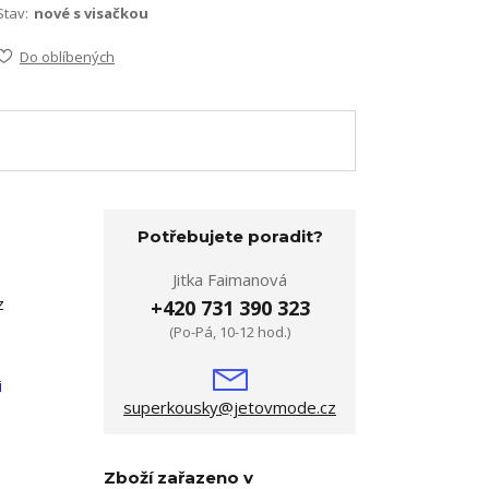
Stav:
nové s visačkou
Do oblíbených
Potřebujete poradit?
Jitka Faimanová
z
+420 731 390 323
(Po-Pá, 10-12 hod.)
i
superkousky@jetovmode.cz
Zboží zařazeno v