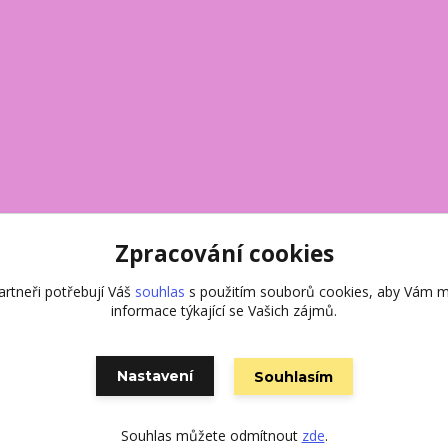
Zpracování cookies
rtneři potřebují Váš
souhlas
s použitím souborů cookies, aby Vám m
informace týkající se Vašich zájmů.
Nastavení
Souhlasím
Vytvořeno na
Eshop-rychle.cz
Souhlas můžete odmítnout
zde
.