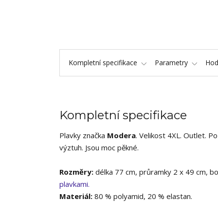
Kompletní specifikace
Parametry
Hod
Kompletní specifikace
Plavky značka
Modera
. Velikost 4XL. Outlet. P
výztuh. Jsou moc pěkné.
Rozměry:
délka 77 cm, průramky 2 x 49 cm, b
plavkami.
Materiál:
80 % polyamid, 20 % elastan.