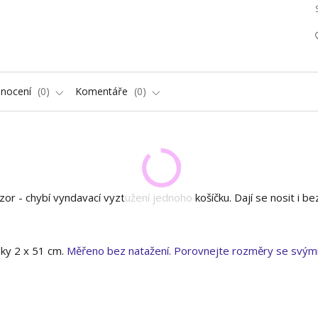
nocení
0
Komentáře
0
ozor - chybí vyndavací vyztužení jednoho košíčku. Dají se nosit i be
oky 2 x 51 cm.
Měřeno bez natažení. Porovnejte rozměry se svým