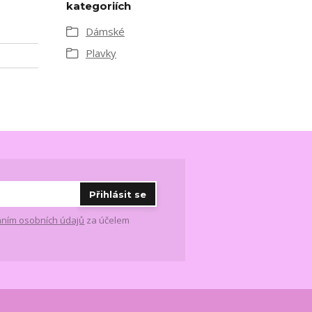
kategoriích
Dámské
Plavky
Přihlásit se
ním osobních údajů
za účelem