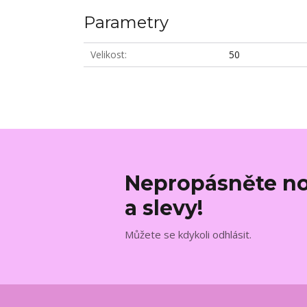
Parametry
Velikost
50
Nepropásněte no
a slevy!
Můžete se kdykoli odhlásit.