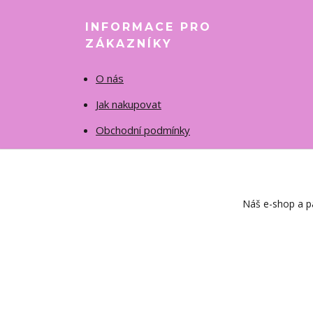
INFORMACE PRO
ZÁKAZNÍKY
O nás
Jak nakupovat
Obchodní podmínky
Fotogalerie
Kontakty
Náš e-shop a pa