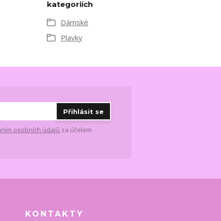
kategoriích
Dámské
Plavky
Přihlásit se
ním osobních údajů
za účelem
KONTAKTY