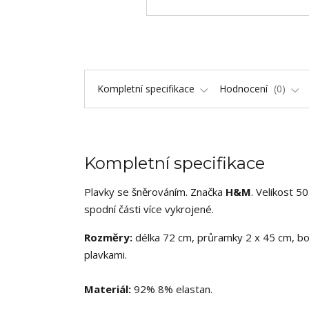
Kompletní specifikace
Hodnocení
0
Kompletní specifikace
Plavky se šněrováním. Značka
H&M
. Velikost 5
spodní části více vykrojené.
Rozměry:
délka 72 cm, průramky 2 x 45 cm, b
plavkami.
Materiál:
92% 8% elastan.