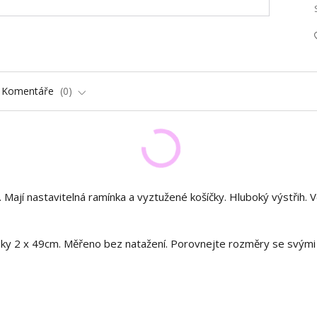
Komentáře
0
0. Mají nastavitelná ramínka a vyztužené košíčky. Hluboký výstřih. 
oky 2 x 49cm. Měřeno bez natažení. Porovnejte rozměry se svými