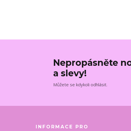
Nepropásněte no
a slevy!
Můžete se kdykoli odhlásit.
INFORMACE PRO