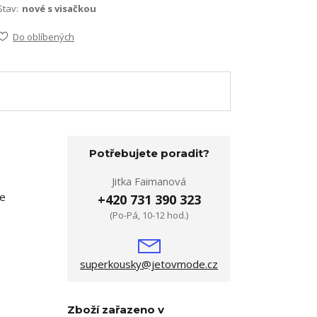
Stav:
nové s visačkou
Do oblíbených
Potřebujete poradit?
Jitka Faimanová
Ve
+420 731 390 323
(Po-Pá, 10-12 hod.)
superkousky@jetovmode.cz
Zboží zařazeno v