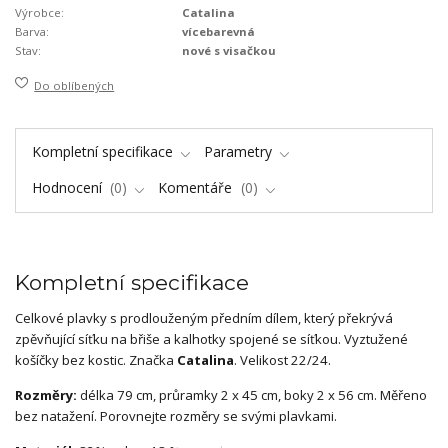
Výrobce:
Catalina
Barva:
vícebarevná
Stav:
nové s visačkou
Do oblíbených
Kompletní specifikace
Parametry
Hodnocení
0
Komentáře
0
Kompletní specifikace
Celkové plavky s prodlouženým předním dílem, který překrývá
zpěvňující síťku na břiše a kalhotky spojené se síťkou. Vyztužené
košíčky bez kostic. Značka
Catalina
. Velikost 22/24.
Rozměry:
délka 79 cm, průramky 2 x 45 cm, boky 2 x 56 cm. Měřeno
bez natažení. Porovnejte rozměry se svými plavkami.