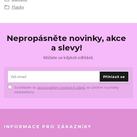
Plavky
Nepropásněte novinky, akce
a slevy!
Můžete se kdykoli odhlásit.
Přihlásit se
Souhlasím se
zpracováním osobních údajů
za účelem rozesílky
newsletteru.
INFORMACE PRO ZÁKAZNÍKY