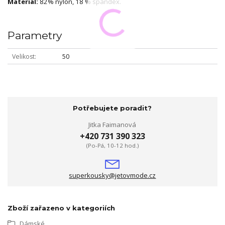
Materiál:
82% nylon, 18 % spandex.
Parametry
Velikost
50
Potřebujete poradit?
Jitka Faimanová
+420 731 390 323
(Po-Pá, 10-12 hod.)
superkousky@jetovmode.cz
Zboží zařazeno v kategoriích
Dámské