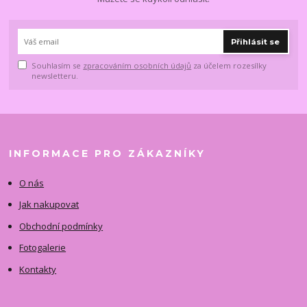
Přihlásit se
Souhlasím se
zpracováním osobních údajů
za účelem rozesílky
newsletteru.
INFORMACE PRO ZÁKAZNÍKY
O nás
Jak nakupovat
Obchodní podmínky
Fotogalerie
Kontakty