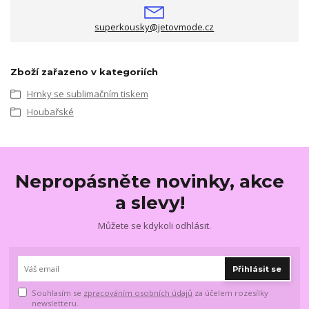
superkousky@jetovmode.cz
Zboží zařazeno v kategoriích
Hrnky se sublimačním tiskem
Houbařské
Nepropásněte novinky, akce
a slevy!
Můžete se kdykoli odhlásit.
Přihlásit se
Souhlasím se
zpracováním osobních údajů
za účelem rozesílky
newsletteru.