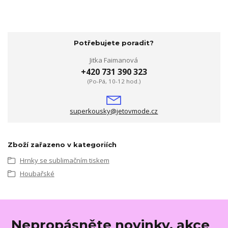
Potřebujete poradit?
Jitka Faimanová
+420 731 390 323
(Po-Pá, 10-12 hod.)
superkousky@jetovmode.cz
Zboží zařazeno v kategoriích
Hrnky se sublimačním tiskem
Houbařské
Nepropásněte novinky, akce