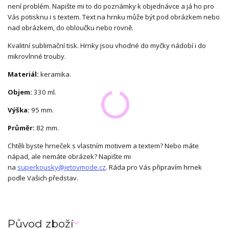
není problém. Napište mi to do poznámky k objednávce a já ho pro
Vás potisknu i s textem. Text na hrnku může být pod obrázkem nebo
nad obrázkem, do obloučku nebo rovně.
Kvalitní sublimační tisk. Hrnky jsou vhodné do myčky nádobí i do
mikrovlnné trouby.
Materiál:
keramika.
Objem:
330 ml.
Výška:
95 mm.
Průměr:
82 mm.
Chtěli byste hrneček s vlastním motivem a textem? Nebo máte
nápad, ale nemáte obrázek? Napište mi
na
superkousky@jetovmode.cz
. Ráda pro Vás připravím hrnek
podle Vašich představ.
Původ zboží