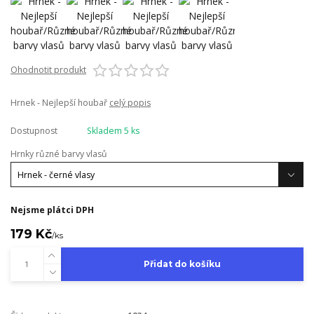
Ohodnotit produkt
Hrnek - Nejlepší houbař
celý popis
Dostupnost
Skladem 5 ks
Hrnky různé barvy vlasů
Nejsme plátci DPH
179 Kč
/
ks
Přidat do košíku