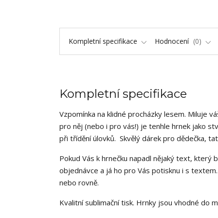
Kompletní specifikace
Hodnocení
0
Kompletní specifikace
Vzpomínka na klidné procházky lesem. Miluje váš
pro něj (nebo i pro vás!) je tenhle hrnek jako s
při třídění úlovků. Skvělý dárek pro dědečka, t
Pokud Vás k hrnečku napadl nějaký text, který b
objednávce a já ho pro Vás potisknu i s text
nebo rovně.
Kvalitní sublimační tisk. Hrnky jsou vhodné do 