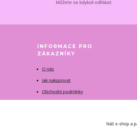
Můžete se kdykoli odhlásit.
INFORMACE PRO
ZÁKAZNÍKY
O nás
Jak nakupovat
Obchodní podmínky
Fotogalerie
Kontakty
Náš e-shop a pa