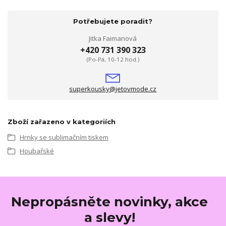
Potřebujete poradit?
Jitka Faimanová
+420 731 390 323
(Po-Pá, 10-12 hod.)
superkousky@jetovmode.cz
Zboží zařazeno v kategoriích
Hrnky se sublimačním tiskem
Houbařské
Nepropásněte novinky, akce
a slevy!