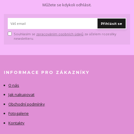
Můžete se kdykoli odhlásit.
Přihlásit se
Souhlasím se
zpracováním osobních údajů
za účelem rozesílky
newsletteru.
INFORMACE PRO ZÁKAZNÍKY
O nás
Jak nakupovat
Obchodní podmínky
Fotogalerie
Kontakty