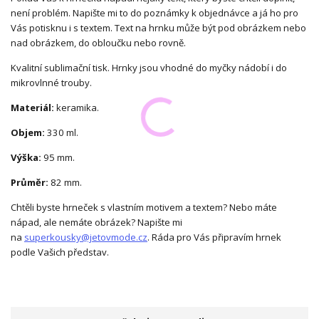
není problém. Napište mi to do poznámky k objednávce a já ho pro
Vás potisknu i s textem. Text na hrnku může být pod obrázkem nebo
nad obrázkem, do obloučku nebo rovně.
Kvalitní sublimační tisk. Hrnky jsou vhodné do myčky nádobí i do
mikrovlnné trouby.
Materiál:
keramika.
Objem:
330 ml.
Výška:
95 mm.
Průměr:
82 mm.
Chtěli byste hrneček s vlastním motivem a textem? Nebo máte
nápad, ale nemáte obrázek? Napište mi
na
superkousky@jetovmode.cz
. Ráda pro Vás připravím hrnek
podle Vašich představ.