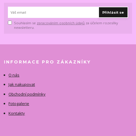
Přihlásit se
Souhlasím se
zpracováním osobních údajů
za účelem rozesílky
newsletteru.
INFORMACE PRO ZÁKAZNÍKY
O nás
Jak nakupovat
Obchodní podmínky
Fotogalerie
Kontakty