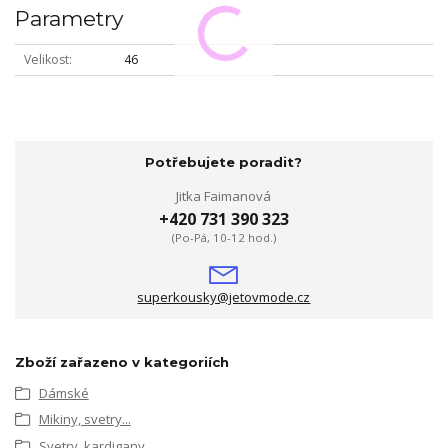
Parametry
Velikost
46
Potřebujete poradit?
Jitka Faimanová
+420 731 390 323
(Po-Pá, 10-12 hod.)
superkousky@jetovmode.cz
Zboží zařazeno v kategoriích
Dámské
Mikiny, svetry...
Svetry, kardigany...