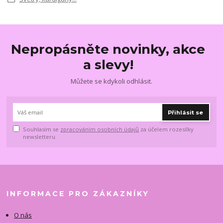
Nepropásněte novinky, akce
a slevy!
Můžete se kdykoli odhlásit.
Přihlásit se
Souhlasím se
zpracováním osobních údajů
za účelem rozesílky
newsletteru.
INFORMACE PRO ZÁKAZNÍKY
O nás