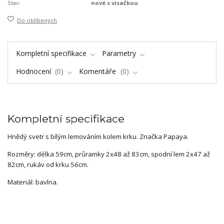
Stav:
nové s visačkou
Do oblíbených
Kompletní specifikace
Parametry
Hodnocení
0
Komentáře
0
Kompletní specifikace
Hnědý svetr s bílým lemováním kolem krku. Značka Papaya.
Rozměry: délka 59cm, průramky 2x48 až 83cm, spodní lem 2x47 až
82cm, rukáv od krku 56cm.
Materiál: bavlna.