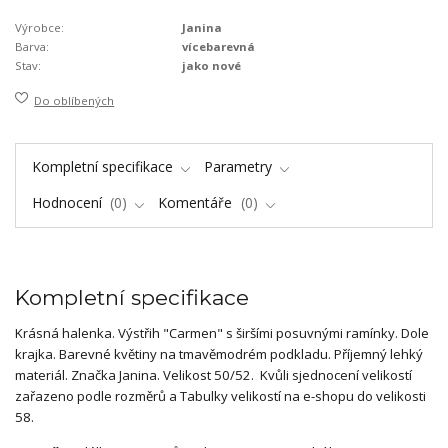
Výrobce:
Janina
Barva:
vícebarevná
Stav:
jako nové
Do oblíbených
Kompletní specifikace
Parametry
Hodnocení
0
Komentáře
0
Kompletní specifikace
Krásná halenka. Výstřih "Carmen" s širšími posuvnými ramínky. Dole
krajka. Barevné květiny na tmavěmodrém podkladu. Příjemný lehký
materiál. Značka Janina. Velikost 50/52. Kvůli sjednocení velikostí
zařazeno podle rozměrů a Tabulky velikostí na e-shopu do velikosti
58.