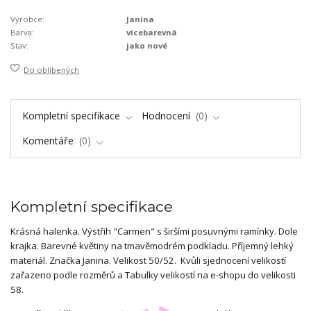
Výrobce:
Janina
Barva:
vícebarevná
Stav:
jako nové
Do oblíbených
Kompletní specifikace
Hodnocení
0
Komentáře
0
Kompletní specifikace
Krásná halenka. Výstřih "Carmen" s širšími posuvnými ramínky. Dole
krajka. Barevné květiny na tmavěmodrém podkladu. Příjemný lehký
materiál. Značka Janina. Velikost 50/52. Kvůli sjednocení velikostí
zařazeno podle rozměrů a Tabulky velikostí na e-shopu do velikosti
58.