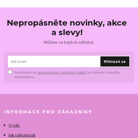
Nepropásněte novinky, akce
a slevy!
Můžete se kdykoli odhlásit.
Přihlásit se
Souhlasím se
zpracováním osobních údajů
za účelem rozesílky
newsletteru.
INFORMACE PRO ZÁKAZNÍKY
O nás
Jak nakupovat