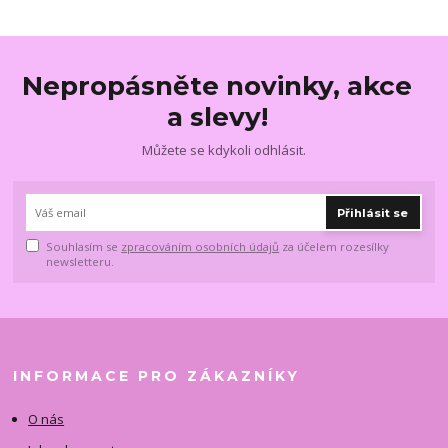
Nepropásněte novinky, akce
a slevy!
Můžete se kdykoli odhlásit.
Přihlásit se
Souhlasím se
zpracováním osobních údajů
za účelem rozesílky
newsletteru.
INFORMACE PRO ZÁKAZNÍKY
O nás