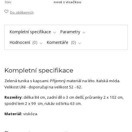
Stav:
nové s visačkou
Do oblíbených
Kompletní specifikace
Parametry
Hodnocení
0
Komentáře
0
Kompletní specifikace
Zelená tunika s kapsami. Příjemný materiál na léto. Italská móda.
Velikost UNI - doporučuji na velikost 52 - 62.
Rozměry:
délka 84 cm, zadní díl o 3 cm delší, průramky 2 x 102 cm,
spodní lem 2 x 99 cm, rukáv od krku 63 cm.
Materiál:
viskóza.