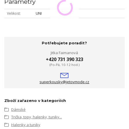
Parametry
Velikost
UNI
Potřebujete poradit?
Jitka Faimanová
+420 731 390 323
(Po-Pá, 10-12 hod.)
superkousky@jetovmode.cz
Zboží zařazeno v kategoriích
Dámské
Trička, topy, halenky, tuniky...
Halenky a tuniky