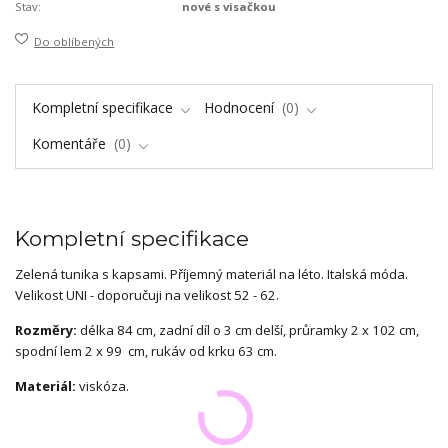
Stav:
nové s visačkou
Do oblíbených
Kompletní specifikace
Hodnocení
0
Komentáře
0
Kompletní specifikace
Zelená tunika s kapsami. Příjemný materiál na léto. Italská móda.
Velikost UNI - doporučuji na velikost 52 - 62.
Rozměry:
délka 84 cm, zadní díl o 3 cm delší, průramky 2 x 102 cm,
spodní lem 2 x 99 cm, rukáv od krku 63 cm.
Materiál:
viskóza.