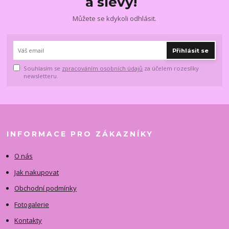
a slevy!
Můžete se kdykoli odhlásit.
Přihlásit se
Souhlasím se
zpracováním osobních údajů
za účelem rozesílky
newsletteru.
INFORMACE PRO ZÁKAZNÍKY
O nás
Jak nakupovat
Obchodní podmínky
Fotogalerie
Kontakty