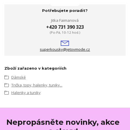
Potřebujete poradit?
Jitka Faimanová
+420 731 390 323
(Po-Pá, 10-12 hod.)
superkousky@jetovmode.cz
Zboží zařazeno v kategoriích
Dámské
Trička, topy, halenky, tuniky...
Halenky a tuniky
Nepropásněte novinky, akce