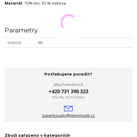
Materiál:
70% len, 30 % viskóza.
Parametry
Velikost
50
Potřebujete poradit?
Jitka Faimanová
+420 731 390 323
(Po-Pá, 10-12 hod.)
superkousky@jetovmode.cz
Zboží zařazeno v kategoriích