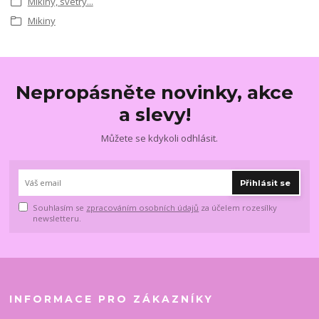
Mikiny, svetry...
Mikiny
Nepropásněte novinky, akce
a slevy!
Můžete se kdykoli odhlásit.
Přihlásit se
Souhlasím se
zpracováním osobních údajů
za účelem rozesílky
newsletteru.
INFORMACE PRO ZÁKAZNÍKY