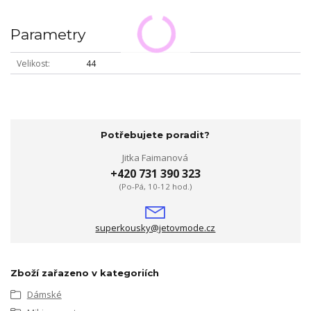
Parametry
Velikost
44
Potřebujete poradit?
Jitka Faimanová
+420 731 390 323
(Po-Pá, 10-12 hod.)
superkousky@jetovmode.cz
Zboží zařazeno v kategoriích
Dámské