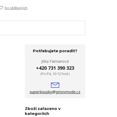
Do oblíbených
Potřebujete poradit?
Jitka Faimanová
+420 731 390 323
(Po-Pá, 10-12 hod.)
superkousky@jetovmode.cz
Zboží zařazeno v
kategoriích