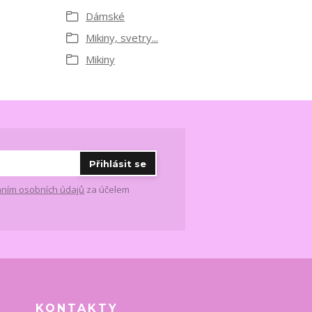
Dámské
Mikiny, svetry...
Mikiny
Přihlásit se
ním osobních údajů
za účelem
KONTAKTY