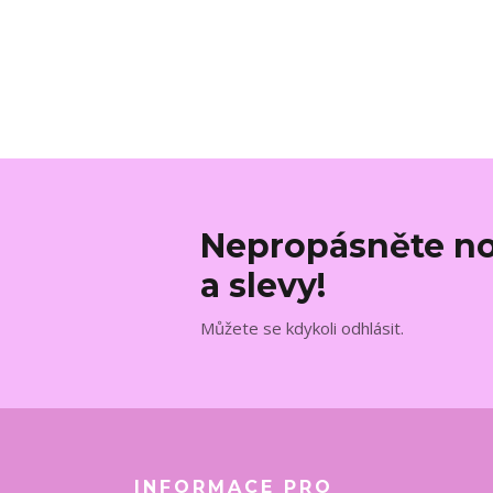
Nepropásněte no
a slevy!
Můžete se kdykoli odhlásit.
INFORMACE PRO