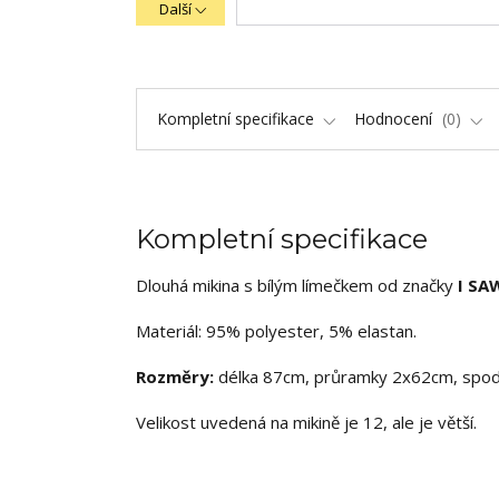
Další
Kompletní specifikace
Hodnocení
0
Kompletní specifikace
Dlouhá mikina s bílým límečkem od značky
I SA
Materiál: 95% polyester, 5% elastan.
Rozměry:
délka 87cm, průramky 2x62cm, spod
Velikost uvedená na mikině je 12, ale je větší.